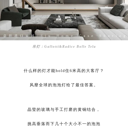
吊灯：Gallotti&Radice Bolle Tela
什么样的灯才能hold住6米高的大客厅？
风靡全球的泡泡灯给了最佳答案。
晶莹的玻璃与手工打磨的黄铜结合，
挑高垂落而下几十个大小不一的泡泡