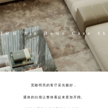
宽敞明亮的客厅采光极好，
通体的白墙让整体看起来更加开阔。