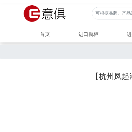
首页
进口橱柜
进
【杭州凤起潮