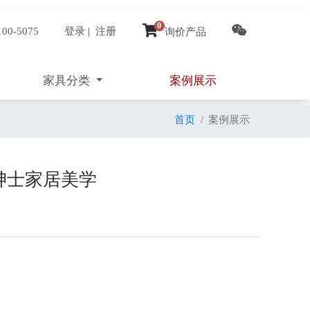
0
100-5075
登录
|
注册
询价产品
家具分类
案例展示
首页
案例展示
雅绅士家居美学