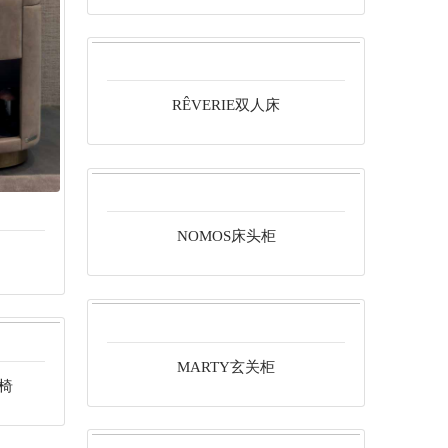
RÊVERIE双人床
NOMOS床头柜
MARTY玄关柜
闲椅