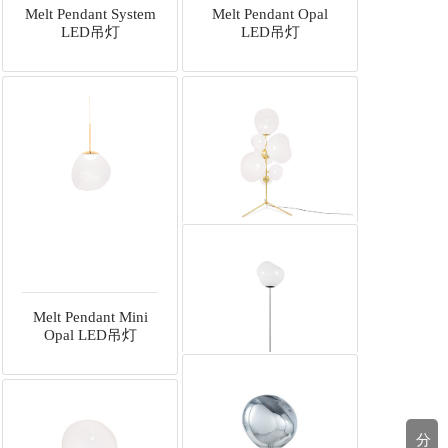
Melt Pendant System
Melt Pendant Opal
LED吊灯
LED吊灯
Melt Pendant Mini
Melt Floor
Opal LED吊灯
Chandelier Opal落地
灯
分