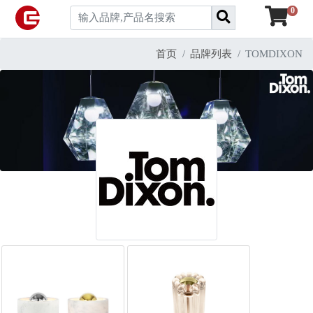
0
首页
品牌列表
TOMDIXON