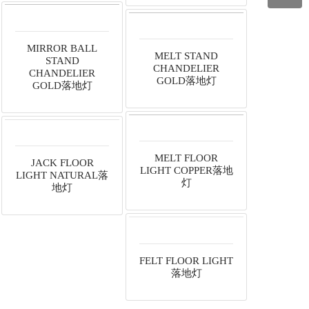
MIRROR BALL
MELT STAND
STAND
CHANDELIER
CHANDELIER
GOLD落地灯
GOLD落地灯
MELT FLOOR
JACK FLOOR
LIGHT COPPER落地
LIGHT NATURAL落
灯
地灯
FELT FLOOR LIGHT
落地灯