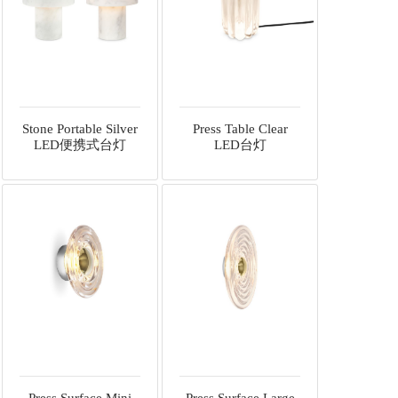
Stone Portable Silver
Press Table Clear
LED便携式台灯
LED台灯
Press Surface Mini
Press Surface Large