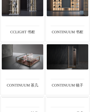
CCLIGHT 书柜
CONTINUUM 书柜
CONTINUUM 茶几
CONTINUUM 镜子